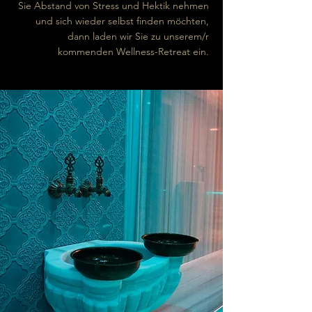
Sie Abstand von Stress und Hektik nehmen
und sich wieder selbst finden möchten,
dann laden wir Sie zu unserem/r
kommenden Wellness-Retreat ein.