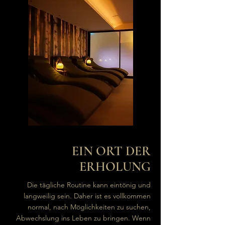
EIN ORT DER
ERHOLUNG
Die tägliche Routine kann eintönig und
langweilig sein. Daher ist es vollkommen
normal, nach Möglichkeiten zu suchen,
Abwechslung ins Leben zu bringen. Wenn