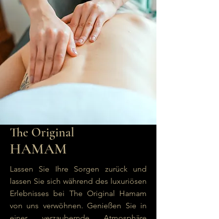
The Original
HAMAM
Lassen Sie Ihre Sorgen zurück und
lassen Sie sich während des luxuriösen
Erlebnisses bei The Original Hamam
von uns verwöhnen. Genießen Sie in
einer verzaubernde Atmosphäre