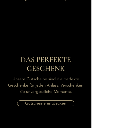
DAS PERFEKTE
GESCHENK
Unsere Gutscheine sind die perfekte
Geschenke für jeden Anlass. Verschenken
Sie unvergessliche Momente.
Gutscheine entdecken