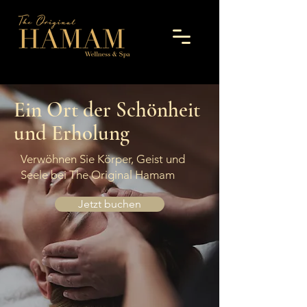
Ein Ort der Schönheit
und Erholung
Verwöhnen Sie Körper, Geist und
Seele bei The Original Hamam
Jetzt buchen