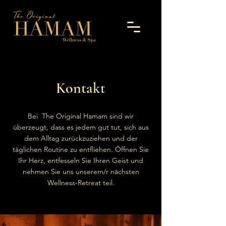
Kontakt
Bei The Original Hamam sind wir
überzeugt, dass es jedem gut tut, sich aus
dem Alltag zurückzuziehen und der
täglichen Routine zu entfliehen. Öffnen Sie
Ihr Herz, entfesseln Sie Ihren Geist und
nehmen Sie uns unserem/r nächsten
Wellness-Retreat teil.