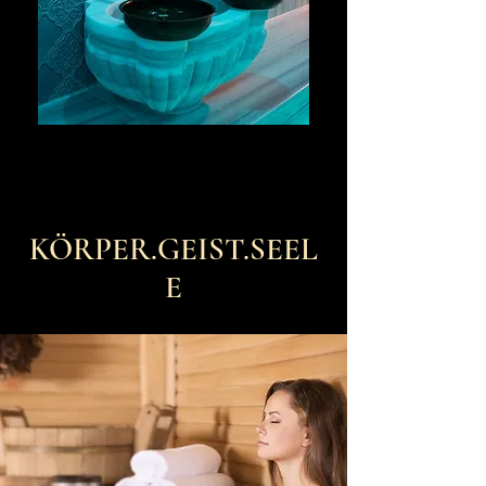
KÖRPER.GEIST.SEEL
E