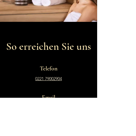
So erreichen Sie uns
Telefon
0221 79002904
Email
info@the-original-hamam.de
Adresse