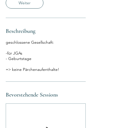
Weiter
Beschreibung
geschlossene Gesellschaft:
-für JGAs
- Geburtstage
=> keine Pärchenaufenthalte!
Bevorstehende Sessions