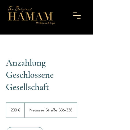
Anzahlung
Geschlossene
Gesellschaft
200
Euro
200 €
Neusser Straße 336-338